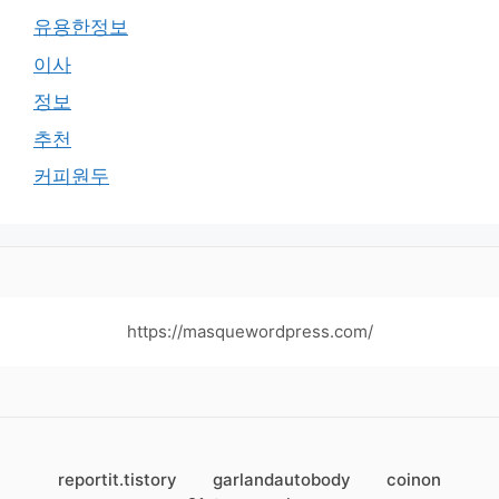
유용한정보
이사
정보
추천
커피원두
https://masquewordpress.com/
reportit.tistory
garlandautobody
coinon