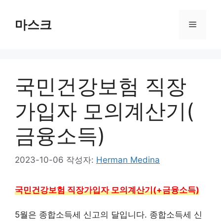
컨
텐
마스크
메
츠
로
뉴
건
너
국민건강보험 직장
뛰
기
가입자 모의계산기(
금융소득)
2023-10-06
작성자:
Herman Medina
국민건강보험 직장가입자 모의계산기(+금융소득)
5월은 종합소득세 신고의 달입니다. 종합소득세 신