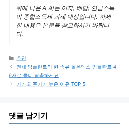
위에 나온 A 씨는 이자, 배당, 연금소득
이 종합소득세 과세 대상입니다. 자세
한 내용은 본문을 참고하시기 바랍니
다.
카
추천
테
전체 임플란트의 한 종류 올온엑스 임플란트 4
고
6개로 틀니 탈출하세요
리
카카오 주가가 높은 이유 TOP 5
댓글 남기기