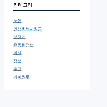
카테고리
눈썹
민생회복지원금
보청기
유용한정보
이사
정보
추천
커피원두