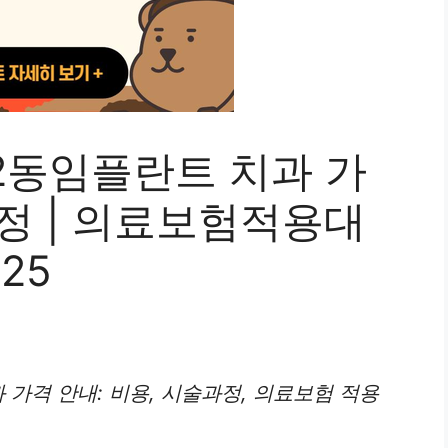
2동임플란트 치과 가
과정 | 의료보험적용대
025
 가격 안내: 비용, 시술과정, 의료보험 적용