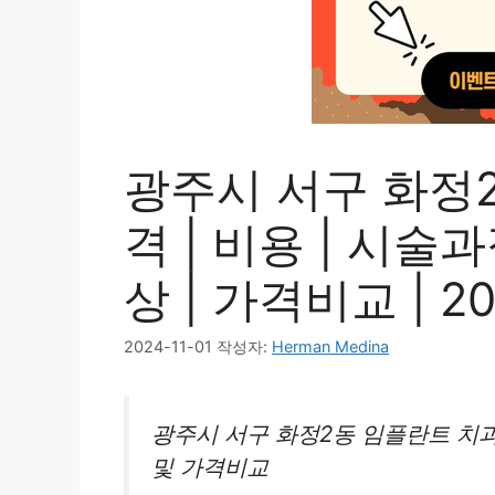
광주시 서구 화정
격 | 비용 | 시술
상 | 가격비교 | 2
2024-11-01
작성자:
Herman Medina
광주시 서구 화정2동 임플란트 치과
및 가격비교