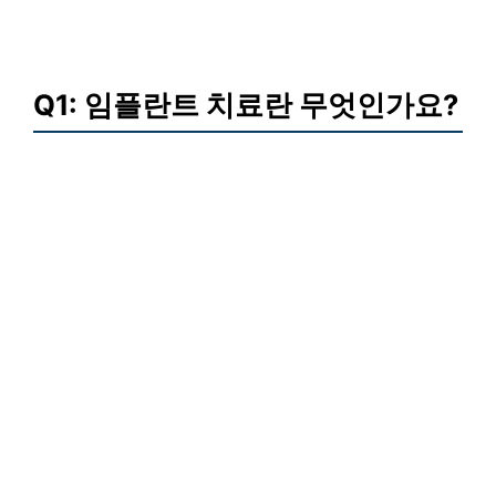
Q1: 임플란트 치료란 무엇인가요?