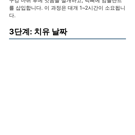
구강 마취 후에 잇몸을 절개하고, 턱뼈에 임플란트
를 삽입합니다. 이 과정은 대개 1~2시간이 소요됩니
다.
3단계: 치유 날짜