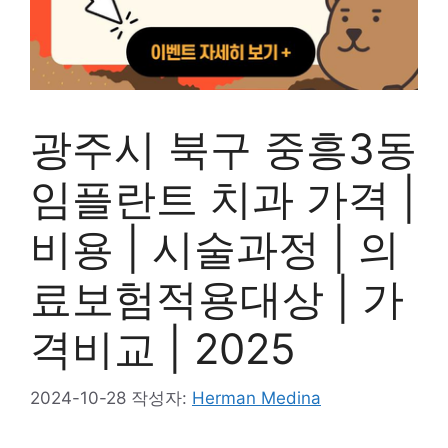
광주시 북구 중흥3동
임플란트 치과 가격 |
비용 | 시술과정 | 의
료보험적용대상 | 가
격비교 | 2025
2024-10-28
작성자:
Herman Medina