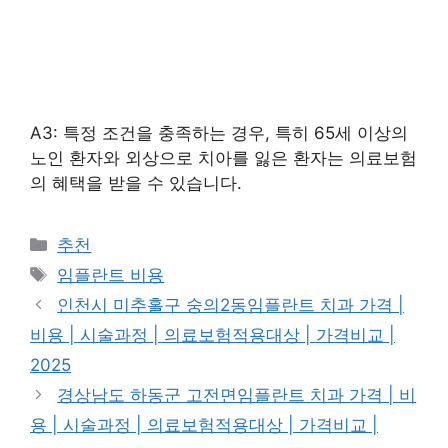
A3: 특정 조건을 충족하는 경우, 특히 65세 이상의
노인 환자와 외상으로 치아를 잃은 환자는 의료보험
의 혜택을 받을 수 있습니다.
카
추천
테
태
임플란트 비용
고
그
인천시 미추홀구 숭의2동임플란트 치과 가격 |
리
비용 | 시술과정 | 의료보험적용대상 | 가격비교 |
2025
경상남도 하동군 고전면임플란트 치과 가격 | 비
용 | 시술과정 | 의료보험적용대상 | 가격비교 |