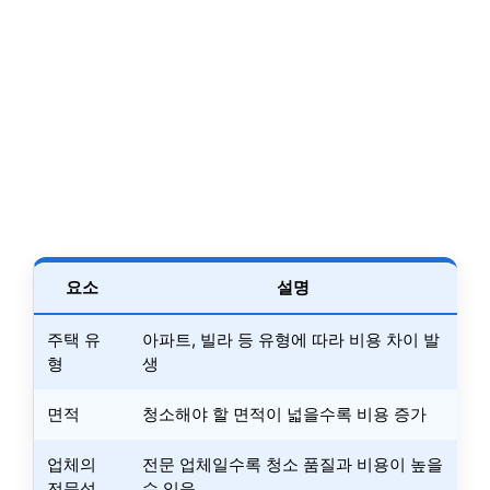
요소
설명
주택 유
아파트, 빌라 등 유형에 따라 비용 차이 발
형
생
면적
청소해야 할 면적이 넓을수록 비용 증가
업체의
전문 업체일수록 청소 품질과 비용이 높을
전문성
수 있음