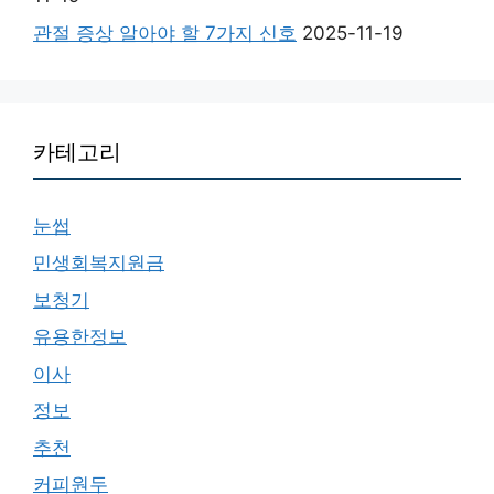
관절 증상 알아야 할 7가지 신호
2025-11-19
카테고리
눈썹
민생회복지원금
보청기
유용한정보
이사
정보
추천
커피원두