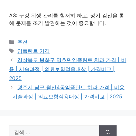
A3: 구강 위생 관리를 철저히 하고, 정기 검진을 통
해 문제를 조기 발견하는 것이 중요합니다.
카
추천
테
태
임플란트 가격
고
그
경상북도 봉화군 명호면임플란트 치과 가격 | 비
리
용 | 시술과정 | 의료보험적용대상 | 가격비교 |
2025
광주시 남구 월산4동임플란트 치과 가격 | 비용
| 시술과정 | 의료보험적용대상 | 가격비교 | 2025
검