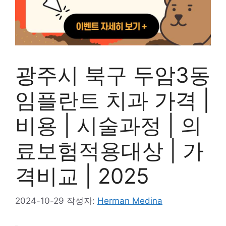
광주시 북구 두암3동
임플란트 치과 가격 |
비용 | 시술과정 | 의
료보험적용대상 | 가
격비교 | 2025
2024-10-29
작성자:
Herman Medina