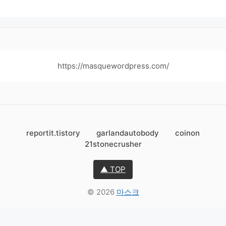
https://masquewordpress.com/
reportit.tistory
garlandautobody
coinon
21stonecrusher
▲ TOP
© 2026
마스크