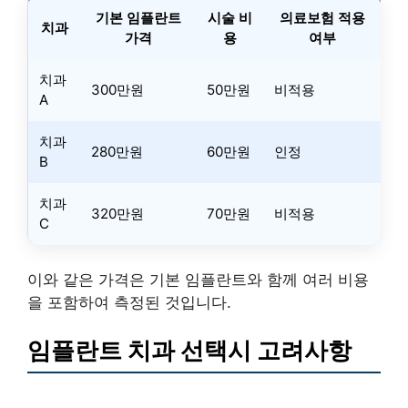
기본 임플란트
시술 비
의료보험 적용
치과
가격
용
여부
치과
300만원
50만원
비적용
A
치과
280만원
60만원
인정
B
치과
320만원
70만원
비적용
C
이와 같은 가격은 기본 임플란트와 함께 여러 비용
을 포함하여 측정된 것입니다.
임플란트 치과 선택시 고려사항