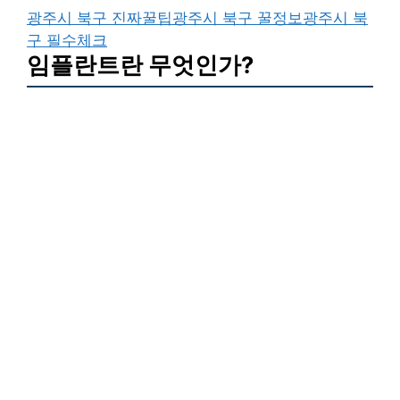
광주시 북구 진짜꿀팁
광주시 북구 꿀정보
광주시 북
구 필수체크
임플란트란 무엇인가?