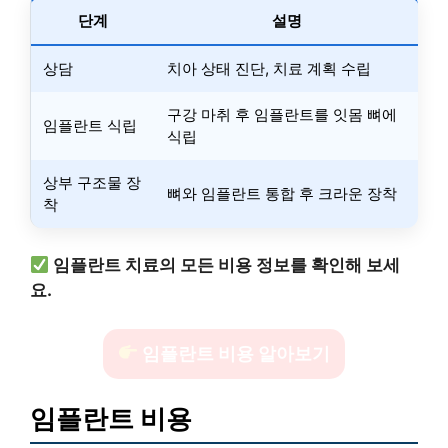
단계
설명
상담
치아 상태 진단, 치료 계획 수립
구강 마취 후 임플란트를 잇몸 뼈에
임플란트 식립
식립
상부 구조물 장
뼈와 임플란트 통합 후 크라운 장착
착
임플란트 치료의 모든 비용 정보를 확인해 보세
요.
임플란트 비용 알아보기
임플란트 비용