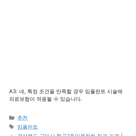
A3: 네, 특정 조건을 만족할 경우 임플란트 시술에
의료보험이 적용될 수 있습니다.
카
추천
테
태
임플란트
고
그