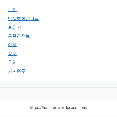
눈썹
민생회복지원금
보청기
유용한정보
이사
정보
추천
커피원두
https://masquewordpress.com/