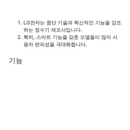
LG전자는 첨단 기술과 혁신적인 기능을 강조
하는 정수기 제조사입니다.
특히, 스마트 기능을 갖춘 모델들이 많아 사
용자 편의성을 극대화합니다.
기능