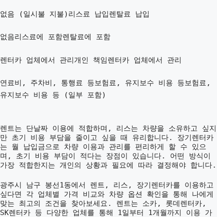
없음 (일시불 지불)리스료 납입렌탈료 납입
없음리스료에 포함렌탈료에 포함
렌터카 업체에서 관리개인 책임렌터카 업체에서 관리
연료비, 주차비, 통행료 등보험료, 유지보수 비용 등보험료,
유지보수 비용 등 (일부 포함)
렌트는 단날짜 이용에 적합하며, 리스는 차량을 소유하고 싶지
만 초기 비용 부담을 줄이고 싶을 때 유리합니다. 장기렌터카
는 월 납입금으로 차량 이용과 관리를 편리하게 할 수 있으
며, 초기 비용 부담이 적다는 장점이 있습니다. 어떤 방식이
가장 적합한지는 개인의 상황과 필요에 따라 결정해야 합니다.
광주시 남구 봉선1동에서 렌트, 리스, 장기렌터카를 이용하고
싶다면 각 업체별 가격 비교와 차량 옵션 확인을 통해 나에게
맞는 최고의 조건을 찾아보세요. 렌트는 소카, 롯데렌터카,
SK렌터카 등 다양한 업체를 통해 1일부터 1개월까지 이용 가