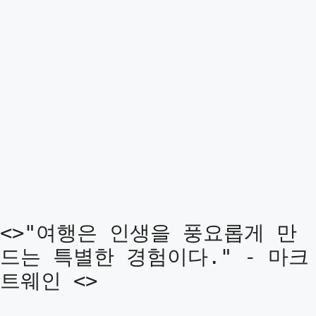
<>"여행은 인생을 풍요롭게 만
드는 특별한 경험이다." - 마크
트웨인 <>