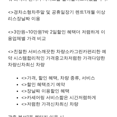
<>경차소형차주말 및 공휴일장기 렌트1개월 이상
리스장날짜 이용
<>3만원~10만원1박 2일할인 혜택더 저렴하게 이
용업체별 가격 비교
<>친절한 서비스깨끗한 차량소카그린카편리한 예
약 시스템합리적인 가격중고차저렴한 가격다양한
차량신차최신 차량
<>가격, 할인 혜택, 차량 종류, 서비스
<>할인 혜택조기 예약
<>장날짜 이용할인 혜택
<>카셰어링 서비스짧은 시간저렴하게
<>저렴한 가격신차최신 차량