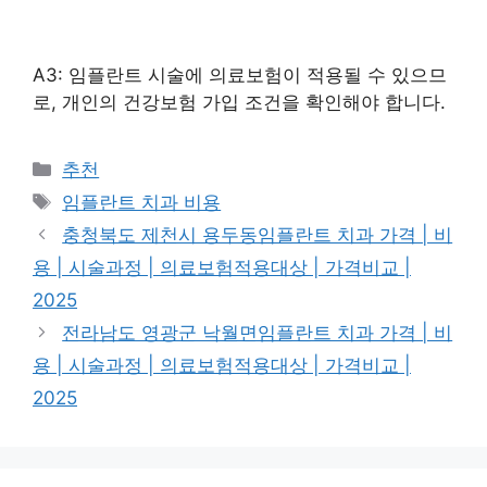
A3: 임플란트 시술에 의료보험이 적용될 수 있으므
로, 개인의 건강보험 가입 조건을 확인해야 합니다.
카
추천
테
태
임플란트 치과 비용
고
그
충청북도 제천시 용두동임플란트 치과 가격 | 비
리
용 | 시술과정 | 의료보험적용대상 | 가격비교 |
2025
전라남도 영광군 낙월면임플란트 치과 가격 | 비
용 | 시술과정 | 의료보험적용대상 | 가격비교 |
2025