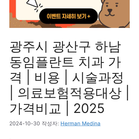
광주시 광산구 하남
동임플란트 치과 가
격 | 비용 | 시술과정
| 의료보험적용대상 |
가격비교 | 2025
2024-10-30
작성자:
Herman Medina