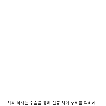
치과 의사는 수술을 통해 인공 치아 뿌리를 턱뼈에