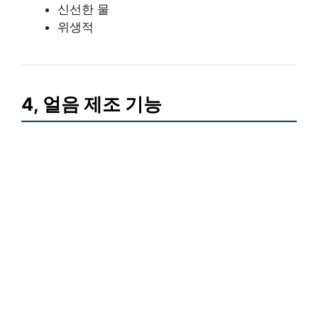
신선한 물
위생적
4, 얼음 제조 기능