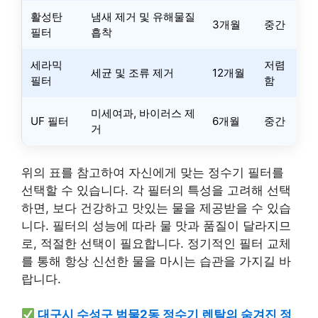
활성탄
냄새 제거 및 유해물질
3개월
중간
필터
흡착
세라믹
저렴
세균 및 조류 제거
12개월
필터
함
미세여과, 바이러스 제
UF 필터
6개월
중간
거
위의 표를 참고하여 자신에게 맞는 정수기 필터를
선택할 수 있습니다. 각 필터의 특성을 고려해 선택
하면, 보다 건강하고 맛있는 물을 제공받을 수 있습
니다. 필터의 성능에 따라 물 맛과 품질이 달라지므
로, 적절한 선택이 필요합니다. 정기적인 필터 교체
를 통해 항상 신선한 물을 마시는 습관을 가지길 바
랍니다.
대구시 수성구 범물2동 정수기 렌탈의 숨겨진 정