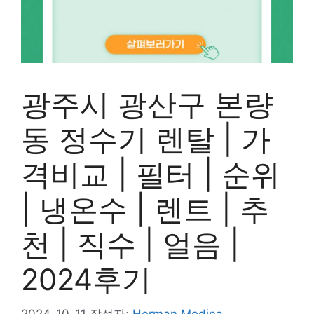
광주시 광산구 본량
동 정수기 렌탈 | 가
격비교 | 필터 | 순위
| 냉온수 | 렌트 | 추
천 | 직수 | 얼음 |
2024후기
2024-10-11
작성자:
Herman Medina