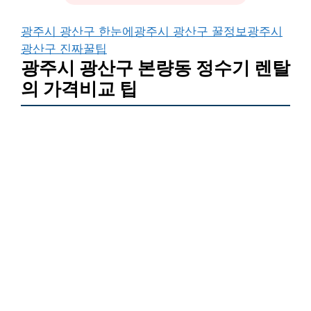
광주시 광산구 한눈에
광주시 광산구 꿀정보
광주시
광산구 진짜꿀팁
광주시 광산구 본량동 정수기 렌탈
의 가격비교 팁