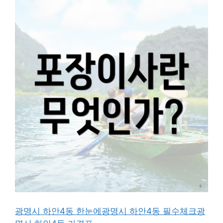
광명시 하안4동 한눈에
광명시 하안4동 필수체크
광