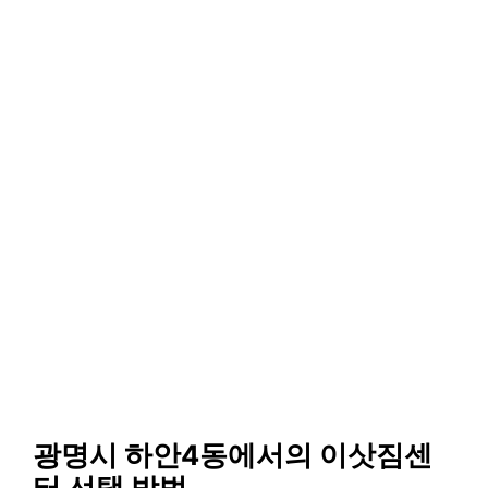
광명시 하안4동에서의 이삿짐센
터 선택 방법