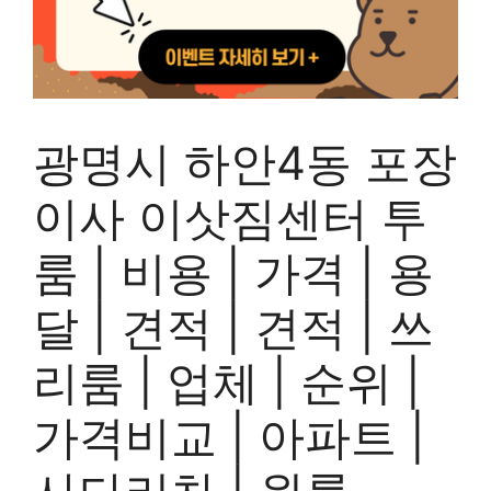
광명시 하안4동 포장
이사 이삿짐센터 투
룸 | 비용 | 가격 | 용
달 | 견적 | 견적 | 쓰
리룸 | 업체 | 순위 |
가격비교 | 아파트 |