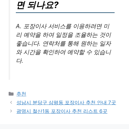
면 되나요?
A. 포장이사 서비스를 이용하려면 미
리 예약을 하여 일정을 조율하는 것이
좋습니다. 연락처를 통해 원하는 일자
와 시간을 확인하여 예약할 수 있습니
다.
카
추천
테
성남시 분당구 삼평동 포장이사 추천 안내 7곳
고
광명시 철산1동 포장이사 추천 리스트 6곳
리