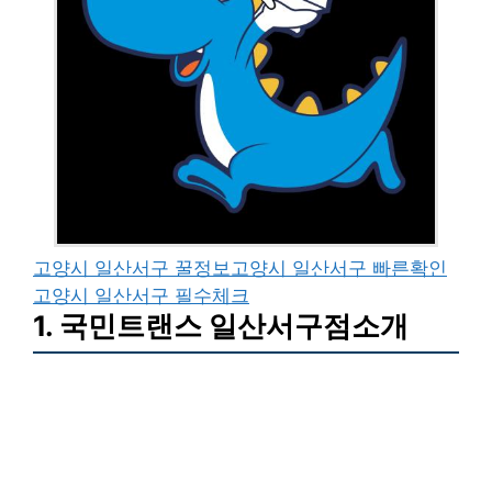
고양시 일산서구 꿀정보
고양시 일산서구 빠른확인
고양시 일산서구 필수체크
1. 국민트랜스 일산서구점소개