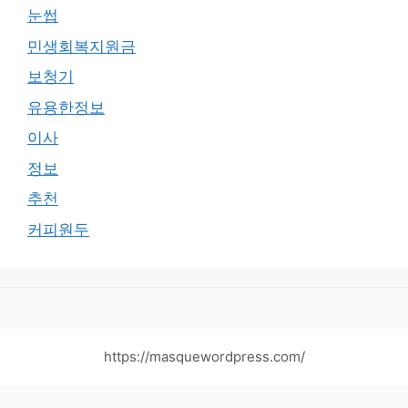
눈썹
민생회복지원금
보청기
유용한정보
이사
정보
추천
커피원두
https://masquewordpress.com/