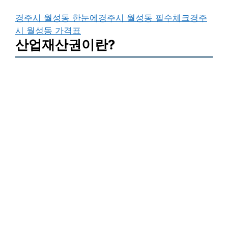
경주시 월성동 한눈에
경주시 월성동 필수체크
경주
시 월성동 가격표
산업재산권이란?