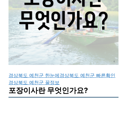
경상북도 예천군 한눈에
경상북도 예천군 빠른확인
경상북도 예천군 꿀정보
포장이사란 무엇인가요?