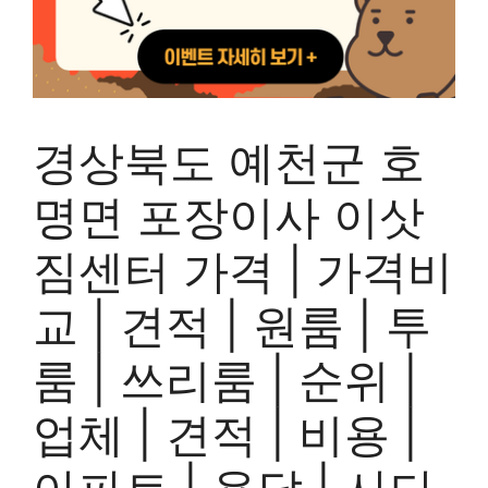
경상북도 예천군 호
명면 포장이사 이삿
짐센터 가격 | 가격비
교 | 견적 | 원룸 | 투
룸 | 쓰리룸 | 순위 |
업체 | 견적 | 비용 |