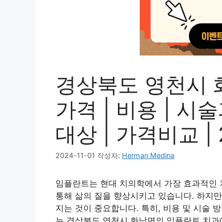
경상북도 영천시 
가격 | 비용 | 시
대상 | 가격비교 | 
2024-11-01
작성자:
Herman Medina
임플란트는 현대 치의학에서 가장 효과적인 치
통해 삶의 질을 향상시키고 있습니다. 하지만
지는 것이 중요합니다. 특히, 비용 및 시술
는 경상북도 영천시 화남면의 임플란트 치과에 