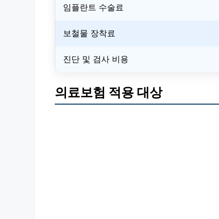
임플란트 수술료
보철물 장착료
진단 및 검사 비용
의료보험 적용 대상