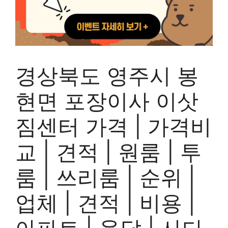
경상북도 영주시 봉
현면 포장이사 이삿
짐센터 가격 | 가격비
교 | 견적 | 원룸 | 투
룸 | 쓰리룸 | 순위 |
업체 | 견적 | 비용 |