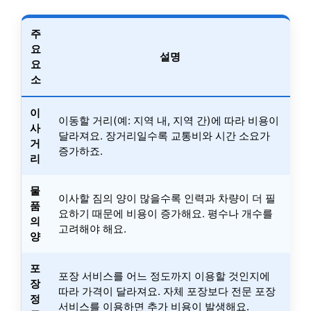
주
요
설명
요
소
이
이동할 거리(예: 지역 내, 지역 간)에 따라 비용이
사
달라져요. 장거리일수록 교통비와 시간 소요가
거
증가하죠.
리
물
이사할 짐의 양이 많을수록 인력과 차량이 더 필
품
요하기 때문에 비용이 증가해요. 평수나 개수를
의
고려해야 해요.
양
포
포장 서비스를 어느 정도까지 이용할 것인지에
장
따라 가격이 달라져요. 자체 포장보다 전문 포장
정
서비스를 이용하면 추가 비용이 발생해요.