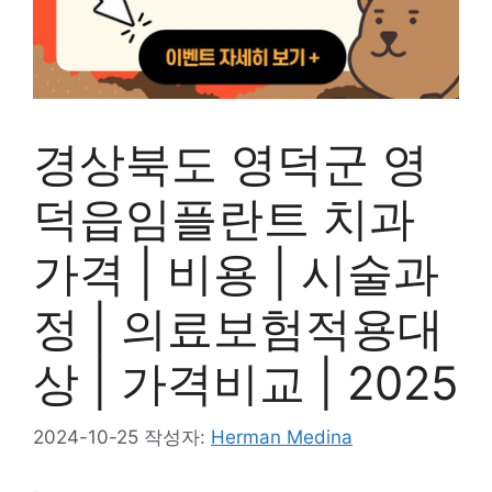
경상북도 영덕군 영
덕읍임플란트 치과
가격 | 비용 | 시술과
정 | 의료보험적용대
상 | 가격비교 | 2025
2024-10-25
작성자:
Herman Medina