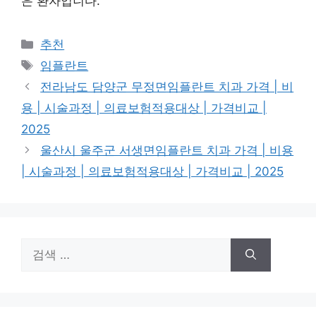
은 환자입니다.
카
추천
테
태
임플란트
고
그
전라남도 담양군 무정면임플란트 치과 가격 | 비
리
용 | 시술과정 | 의료보험적용대상 | 가격비교 |
2025
울산시 울주군 서생면임플란트 치과 가격 | 비용
| 시술과정 | 의료보험적용대상 | 가격비교 | 2025
검
색: