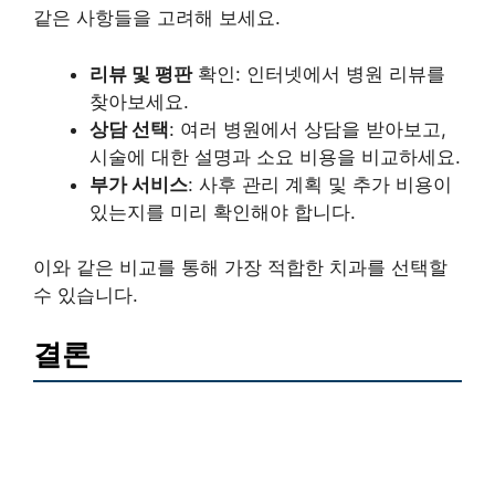
같은 사항들을 고려해 보세요.
리뷰 및 평판
확인: 인터넷에서 병원 리뷰를
찾아보세요.
상담 선택
: 여러 병원에서 상담을 받아보고,
시술에 대한 설명과 소요 비용을 비교하세요.
부가 서비스
: 사후 관리 계획 및 추가 비용이
있는지를 미리 확인해야 합니다.
이와 같은 비교를 통해 가장 적합한 치과를 선택할
수 있습니다.
결론