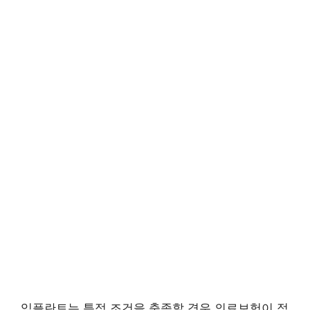
임플란트는 특정 조건을 충족할 경우 의료보험이 적