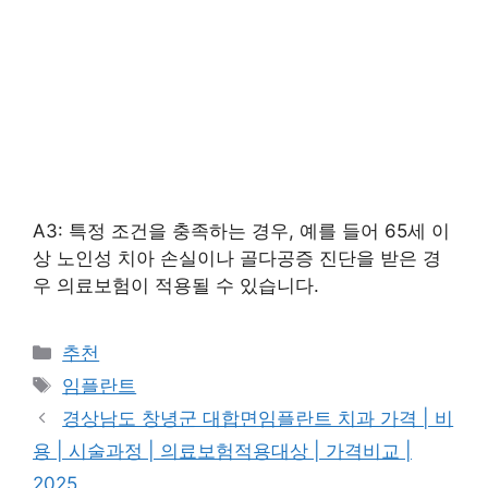
A3: 특정 조건을 충족하는 경우, 예를 들어 65세 이
상 노인성 치아 손실이나 골다공증 진단을 받은 경
우 의료보험이 적용될 수 있습니다.
카
추천
테
태
임플란트
고
그
경상남도 창녕군 대합면임플란트 치과 가격 | 비
리
용 | 시술과정 | 의료보험적용대상 | 가격비교 |
2025