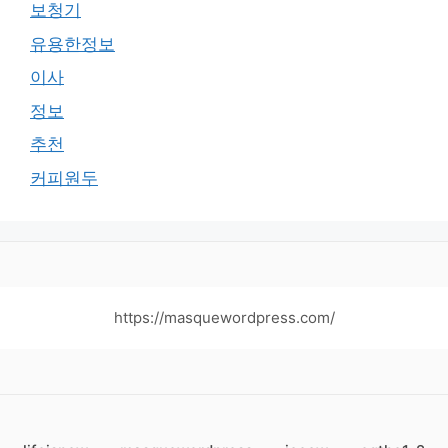
보청기
유용한정보
이사
정보
추천
커피원두
https://masquewordpress.com/