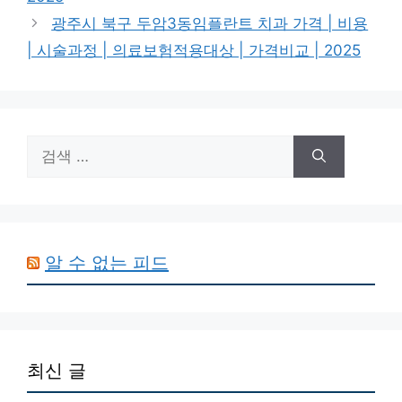
광주시 북구 두암3동임플란트 치과 가격 | 비용
| 시술과정 | 의료보험적용대상 | 가격비교 | 2025
검
색:
알 수 없는 피드
최신 글