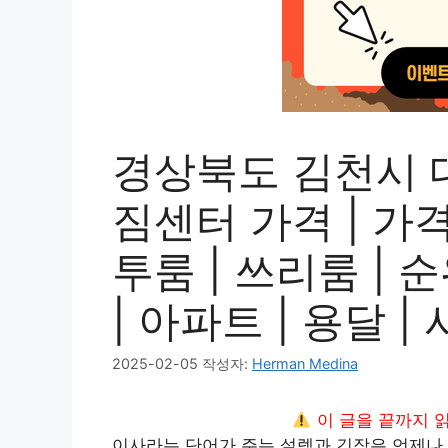
경상북도 김천시 
짐센터 가격 | 가격비
투룸 | 쓰리룸 | 순
| 아파트 | 용달 
2025-02-05
작성자:
Herman Medina
이 글을 끝까지 
이사라는 단어가 주는 설렘과 긴장은 언제나