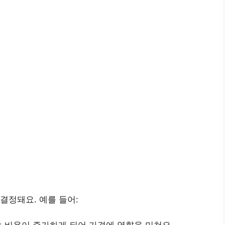
결정돼요. 예를 들어:
송 비용이 증가하게 되어 가격에 영향을 미쳐요.