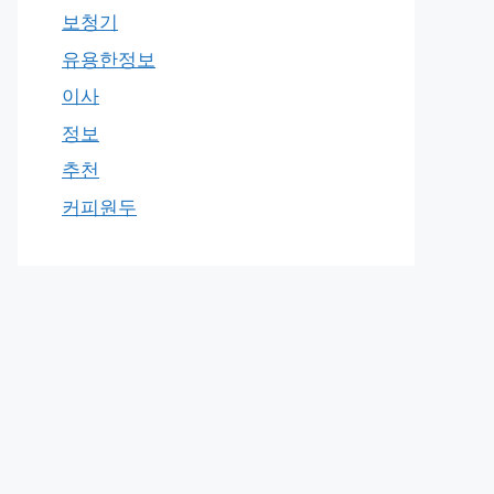
보청기
유용한정보
이사
정보
추천
커피원두