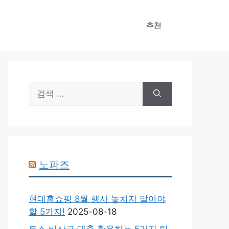
추천
검
색:
노파즈
현대홈쇼핑 8월 행사 놓치지 말아야
할 5가지!
2025-08-18
토스 비상금 대출 활용하는 5가지 팁