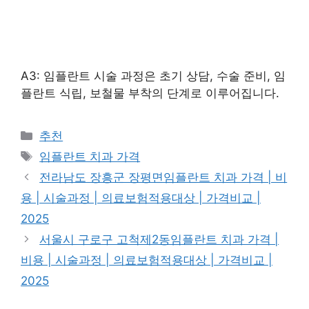
A3: 임플란트 시술 과정은 초기 상담, 수술 준비, 임
플란트 식립, 보철물 부착의 단계로 이루어집니다.
카
추천
테
태
임플란트 치과 가격
고
그
전라남도 장흥군 장평면임플란트 치과 가격 | 비
리
용 | 시술과정 | 의료보험적용대상 | 가격비교 |
2025
서울시 구로구 고척제2동임플란트 치과 가격 |
비용 | 시술과정 | 의료보험적용대상 | 가격비교 |
2025