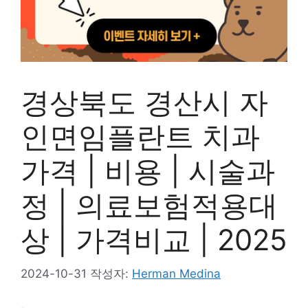
경상북도 경산시 자
인면임플란트 치과
가격 | 비용 | 시술과
정 | 의료보험적용대
상 | 가격비교 | 2025
2024-10-31
작성자:
Herman Medina