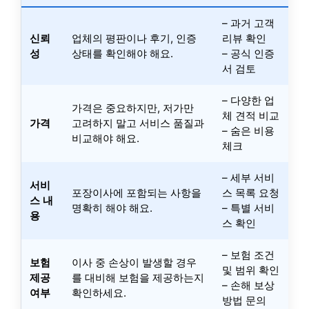
– 과거 고객
신뢰
업체의 평판이나 후기, 인증
리뷰 확인
성
상태를 확인해야 해요.
– 공식 인증
서 검토
– 다양한 업
가격은 중요하지만, 저가만
체 견적 비교
가격
고려하지 말고 서비스 품질과
– 숨은 비용
비교해야 해요.
체크
– 세부 서비
서비
포장이사에 포함되는 사항을
스 목록 요청
스 내
명확히 해야 해요.
– 특별 서비
용
스 확인
– 보험 조건
보험
이사 중 손상이 발생할 경우
및 범위 확인
제공
를 대비해 보험을 제공하는지
– 손해 보상
여부
확인하세요.
방법 문의