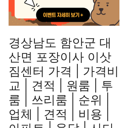
경상남도 함안군 대
산면 포장이사 이삿
짐센터 가격 | 가격비
교 | 견적 | 원룸 | 투
룸 | 쓰리룸 | 순위 |
업체 | 견적 | 비용 |