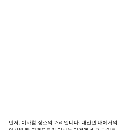
먼저, 이사할 장소의 거리입니다. 대산면 내에서의
이사와 타 지역으로의 이사는 가격에서 큰 차이를