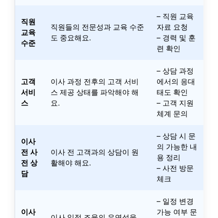
– 직원 교육
직원
직원들의 전문성과 교육 수준
자료 요청
교육
도 중요해요.
– 경력 및 훈
수준
련 확인
– 상담 과정
고객
이사 과정 전후의 고객 서비
에서의 응대
서비
스 제공 상태를 파악해야 해
태도 확인
스
요.
– 고객 지원
체계 문의
– 상담 시 문
이사
의 가능한 내
전 사
이사 전 고객과의 상담이 원
용 정리
전 상
활해야 해요.
– 사전 방문
담
체크
– 일정 변경
이사
가능 여부 문
이사 일정 조율의 유연성을