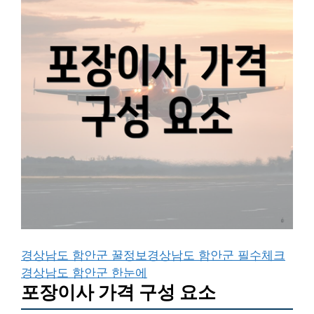
경상남도 함안군 꿀정보
경상남도 함안군 필수체크
경상남도 함안군 한눈에
포장이사 가격 구성 요소