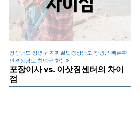
경상남도 창녕군 진짜꿀팁
경상남도 창녕군 빠른확
인
경상남도 창녕군 한눈에
포장이사 vs. 이삿짐센터의 차이
점