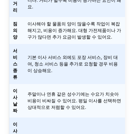
니다. 거리가 멀수록 비용이 증가하는 요인이 돼
거
요.
리
짐
이사해야 할 물품의 양이 많을수록 작업이 복잡
의
해지고, 비용이 증가해요. 대형 가전제품이나 가
양
구가 많다면 추가 요금이 발생할 수 있어요.
서
비
기본 이사 서비스 외에도 포장 서비스, 장비 대
스
여, 청소 서비스 등을 추가로 요청할 경우 비용
종
이 상승해요.
류
이
주말이나 연휴 같은 성수기에는 수요가 치솟아
사
비용이 비싸질 수 있어요. 평일 이사를 선택하면
날
상대적으로 저렴할 수 있어요.
짜
이
사