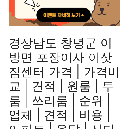
경상남도 창녕군 이
방면 포장이사 이삿
짐센터 가격 | 가격비
교 | 견적 | 원룸 | 투
룸 | 쓰리룸 | 순위 |
업체 | 견적 | 비용 |