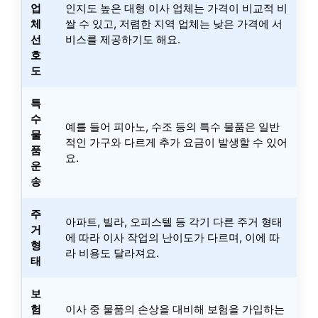
업
인지도 높은 대형 이사 업체는 가격이 비교적 비
체
쌀 수 있고, 저렴한 지역 업체는 낮은 가격에 서
선
비스를 제공하기도 해요.
호
도
특
수
예를 들어 피아노, 수조 등의 특수 물품은 일반
물
적인 가구와 다르게 추가 요금이 발생할 수 있어
품
요.
운
송
주
아파트, 빌라, 오피스텔 등 각기 다른 주거 형태
거
에 따라 이사 작업의 난이도가 다르며, 이에 따
형
라 비용도 달라져요.
태
보
험
이사 중 물품의 손상을 대비해 보험을 가입하는