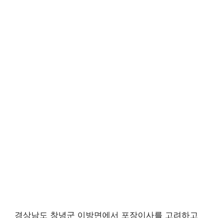
경상남도 창녕군 이방면에서 포장이사를 고려하고