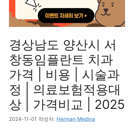
경상남도 양산시 서
창동임플란트 치과
가격 | 비용 | 시술과
정 | 의료보험적용대
상 | 가격비교 | 2025
2024-11-01
작성자:
Herman Medina