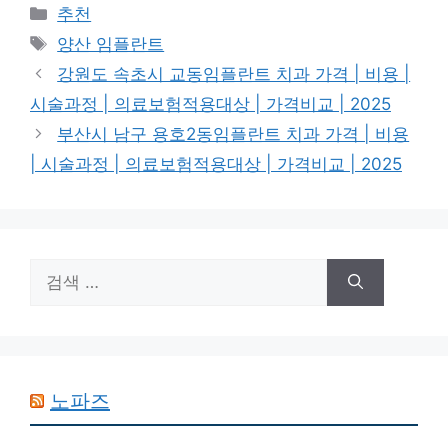
카
추천
테
태
양산 임플란트
고
그
강원도 속초시 교동임플란트 치과 가격 | 비용 |
리
시술과정 | 의료보험적용대상 | 가격비교 | 2025
부산시 남구 용호2동임플란트 치과 가격 | 비용
| 시술과정 | 의료보험적용대상 | 가격비교 | 2025
검
색:
노파즈