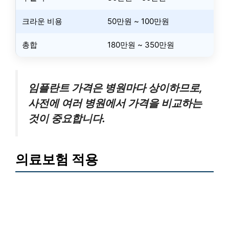
크라운 비용
50만원 ~ 100만원
총합
180만원 ~ 350만원
임플란트 가격은 병원마다 상이하므로,
사전에 여러 병원에서 가격을 비교하는
것이 중요합니다.
의료보험 적용