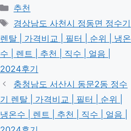
카
추천
테
태
경상남도 사천시 정동면 정수기
고
그
렌탈 | 가격비교 | 필터 | 순위 | 냉온
리
수 | 렌트 | 추천 | 직수 | 얼음 |
2024후기
충청남도 서산시 동문2동 정수
기 렌탈 | 가격비교 | 필터 | 순위 |
냉온수 | 렌트 | 추천 | 직수 | 얼음 |
2024후기