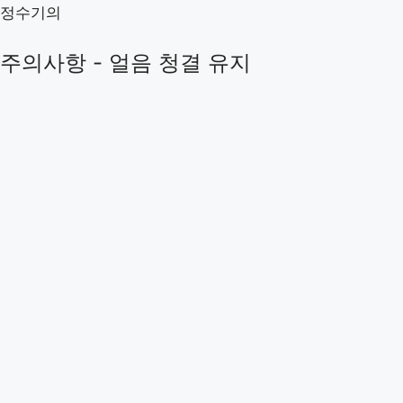
정수기의
주의사항 - 얼음 청결 유지