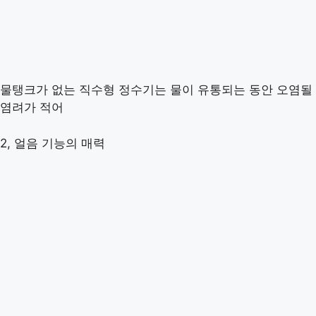
물탱크가 없는 직수형 정수기는 물이 유통되는 동안 오염될
염려가 적어
2, 얼음 기능의 매력