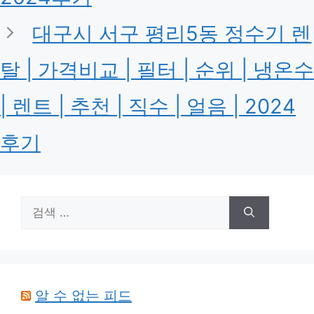
대구시 서구 평리5동 정수기 렌
탈 | 가격비교 | 필터 | 순위 | 냉온수
| 렌트 | 추천 | 직수 | 얼음 | 2024
후기
검
색:
알 수 없는 피드