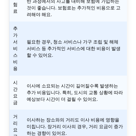
반 과정에서의 사고를 대비해 보험에 가입하는
험
것이 좋습니다. 보험료는 추가적인 비용으로 고
료
려해야 해요.
추
가
서
필요한 경우, 청소 서비스나 가구 조립 및 해체
비
서비스 등 추가적인 서비스에 대한 비용이 발생
스
할 수 있어요.
비
용
시
이사에 소요되는 시간이 길어질수록 발생하는
간
추가 비용입니다. 특히, 도시의 교통 상황에 따라
요
예상보다 시간이 더 걸릴 수 있어요.
금
거
이사하는 장소와의 거리도 이사 비용에 영향을
리
미칩니다. 장거리 이사의 경우, 거리 요금이 증가
요
하는 경향이 있어요.