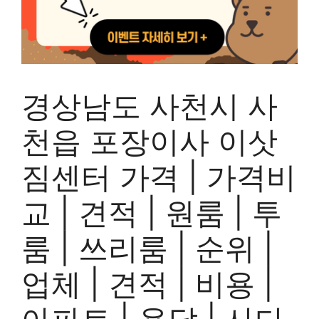
경상남도 사천시 사
천읍 포장이사 이삿
짐센터 가격 | 가격비
교 | 견적 | 원룸 | 투
룸 | 쓰리룸 | 순위 |
업체 | 견적 | 비용 |