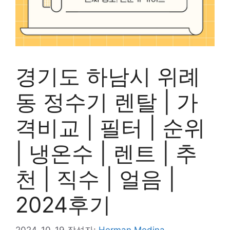
경기도 하남시 위례
동 정수기 렌탈 | 가
격비교 | 필터 | 순위
| 냉온수 | 렌트 | 추
천 | 직수 | 얼음 |
2024후기
2024-10-19
작성자:
Herman Medina