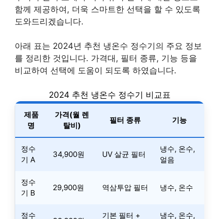
함께 제공하여, 더욱 스마트한 선택을 할 수 있도록
도와드리겠습니다.
아래 표는 2024년 추천 냉온수 정수기의 주요 정보
를 정리한 것입니다. 가격대, 필터 종류, 기능 등을
비교하여 선택에 도움이 되도록 하였습니다.
2024 추천 냉온수 정수기 비교표
제품
가격(월 렌
필터 종류
기능
명
탈비)
정수
냉수, 온수,
34,900원
UV 살균 필터
기 A
얼음
정수
29,900원
역삼투압 필터
냉수, 온수
기 B
정수
기본 필터 +
냉수, 온수,