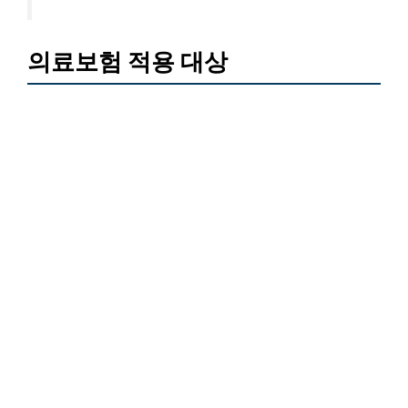
의료보험 적용 대상