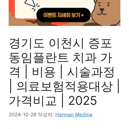
경기도 이천시 증포
동임플란트 치과 가
격 | 비용 | 시술과정
| 의료보험적용대상 |
가격비교 | 2025
2024-10-28
작성자:
Herman Medina