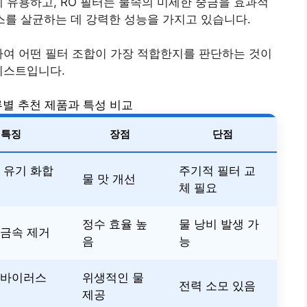
데 유용하고, RO 필터는 물속의 미세한 중금을 효과적
스를 살균하는 데 강력한 성능을 가지고 있습니다.
하여 어떤 필터 조합이 가장 적합한지를 판단하는 것이
리스트입니다.
별 추천 제품과 특성 비교
특징
장점
단점
 유기 화합
주기적 필터 교
물 맛 개선
체 필요
정수 효율 높
물 낭비 발생 가
중금속 제거
음
능
 바이러스
위생적인 물
전력 소모 있음
제공