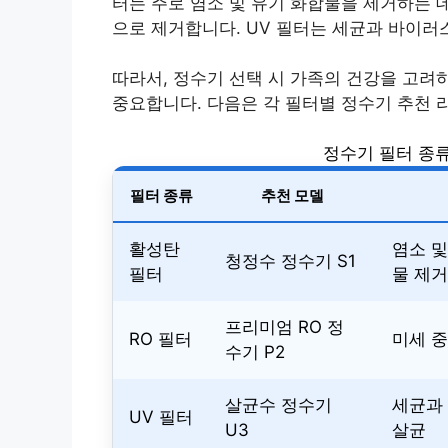
터는 주로 염소 및 유기 화합물을 제거하는 
으로 제거합니다. UV 필터는 세균과 바이러
따라서, 정수기 선택 시 가족의 건강을 고려
중요합니다. 다음은 각 필터별 정수기 추천 
정수기 필터 종류
필터 종류
추천 모델
활성탄
염소 및
청정수 정수기 S1
필터
물 제거
프리미엄 RO 정
RO 필터
미세 
수기 P2
살균수 정수기
세균과
UV 필터
U3
살균