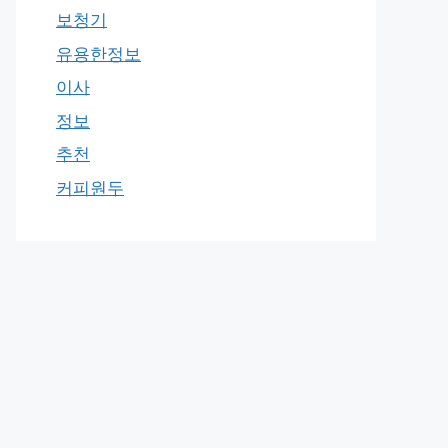
보청기
유용한정보
이사
정보
추천
커피원두