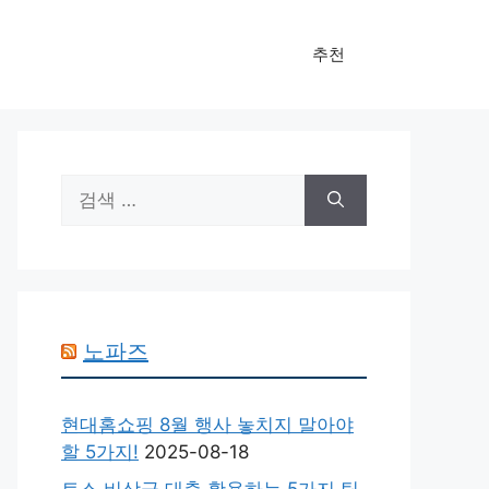
추천
검
색:
노파즈
현대홈쇼핑 8월 행사 놓치지 말아야
할 5가지!
2025-08-18
토스 비상금 대출 활용하는 5가지 팁