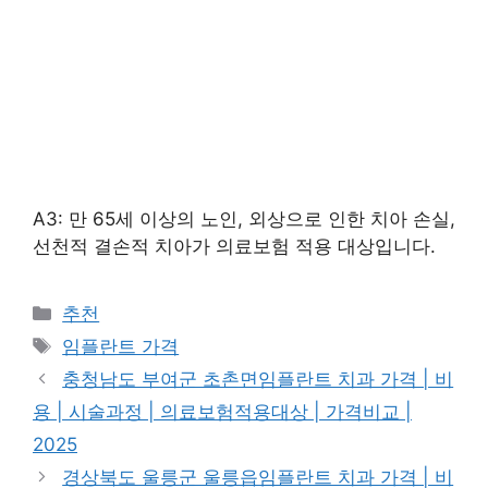
A3: 만 65세 이상의 노인, 외상으로 인한 치아 손실,
선천적 결손적 치아가 의료보험 적용 대상입니다.
카
추천
테
태
임플란트 가격
고
그
충청남도 부여군 초촌면임플란트 치과 가격 | 비
리
용 | 시술과정 | 의료보험적용대상 | 가격비교 |
2025
경상북도 울릉군 울릉읍임플란트 치과 가격 | 비