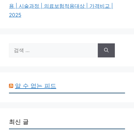
용 | 시술과정 | 의료보험적용대상 | 가격비교 |
2025
검
색:
알 수 없는 피드
최신 글