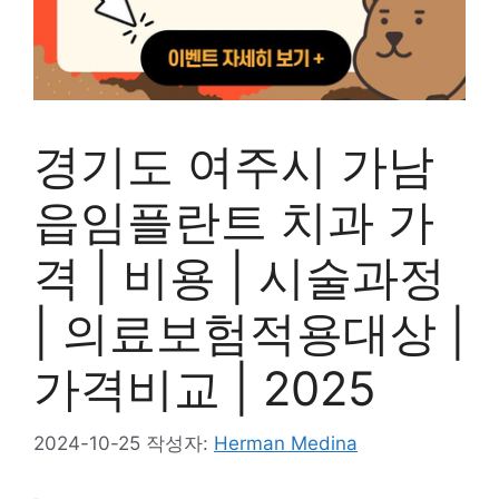
경기도 여주시 가남
읍임플란트 치과 가
격 | 비용 | 시술과정
| 의료보험적용대상 |
가격비교 | 2025
2024-10-25
작성자:
Herman Medina