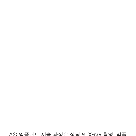
A2: 임플란트 시술 과정은 상담 및 X-ray 촬영, 임플