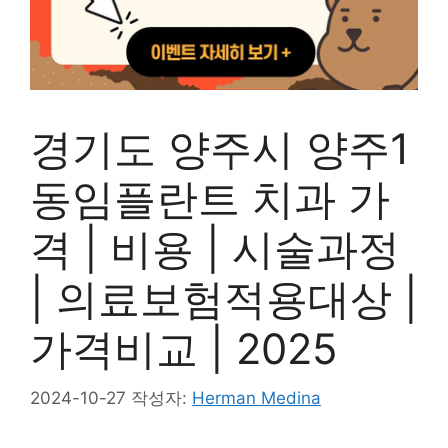
경기도 양주시 양주1
동임플란트 치과 가
격 | 비용 | 시술과정
| 의료보험적용대상 |
가격비교 | 2025
2024-10-27
작성자:
Herman Medina