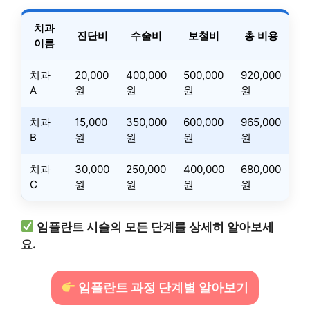
치과
진단비
수술비
보철비
총 비용
이름
치과
20,000
400,000
500,000
920,000
A
원
원
원
원
치과
15,000
350,000
600,000
965,000
B
원
원
원
원
치과
30,000
250,000
400,000
680,000
C
원
원
원
원
임플란트 시술의 모든 단계를 상세히 알아보세
요.
임플란트 과정 단계별 알아보기