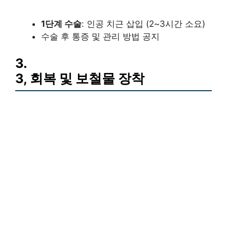
1단계 수술
: 인공 치근 삽입 (2~3시간 소요)
수술 후 통증 및 관리 방법 공지
3.
3, 회복 및 보철물 장착