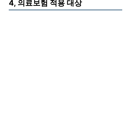
4, 의료보험 적용 대상