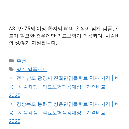
A3: 만 75세 이상 환자와 뼈의 손실이 심해 임플란
트가 필요한 경우에만 의료보험이 적용되며, 시술비
의 50%가 지원됩니다.
카
추천
테
태
양주 임플란트
고
그
전라남도 광양시 진월면임플란트 치과 가격 | 비
리
용 | 시술과정 | 의료보험적용대상 | 가격비교 |
2025
경상북도 봉화군 상운면임플란트 치과 가격 | 비
용 | 시술과정 | 의료보험적용대상 | 가격비교 |
2025