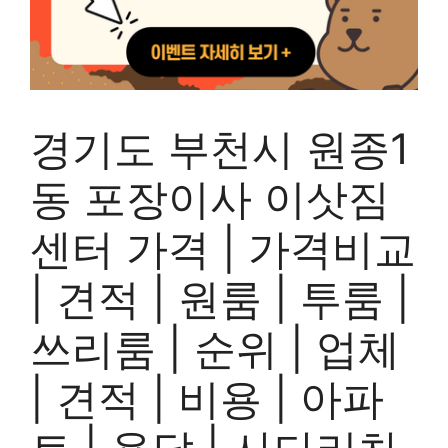
경기도 부천시 원종1
동 포장이사 이삿짐
센터 가격 | 가격비교
| 견적 | 원룸 | 투룸 |
쓰리룸 | 순위 | 업체
| 견적 | 비용 | 아파