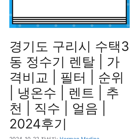
경기도 구리시 수택3
동 정수기 렌탈 | 가
격비교 | 필터 | 순위
| 냉온수 | 렌트 | 추
천 | 직수 | 얼음 |
2024후기
2024-10-22
작성자:
Herman Medina