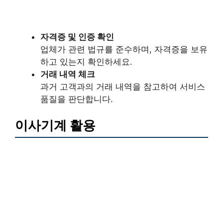
자격증 및 인증 확인
업체가 관련 법규를 준수하며, 자격증을 보유
하고 있는지 확인하세요.
거래 내역 체크
과거 고객과의 거래 내역을 참고하여 서비스
품질을 판단합니다.
이사기계 활용