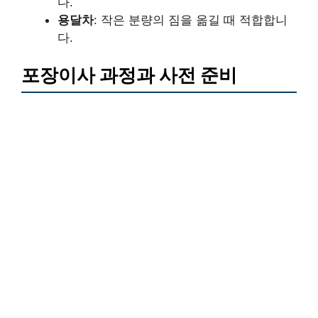
다.
용달차
: 작은 분량의 짐을 옮길 때 적합합니
다.
포장이사 과정과 사전 준비