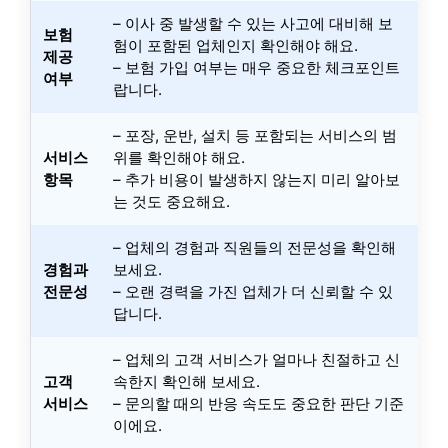
– 이사 중 발생할 수 있는 사고에 대비해 보
보험
험이 포함된 업체인지 확인해야 해요.
제공
– 보험 가입 여부는 매우 중요한 체크포인트
여부
랍니다.
– 포장, 운반, 설치 등 포함되는 서비스의 범
서비스
위를 확인해야 해요.
항목
– 추가 비용이 발생하지 않는지 미리 알아보
는 것도 중요해요.
– 업체의 경험과 직원들의 전문성을 확인해
경험과
보세요.
전문성
– 오랜 경력을 가진 업체가 더 신뢰할 수 있
답니다.
– 업체의 고객 서비스가 얼마나 친절하고 신
고객
속한지 확인해 보세요.
서비스
– 문의할 때의 반응 속도도 중요한 판단 기준
이에요.