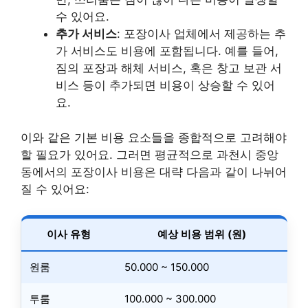
수 있어요.
추가 서비스
: 포장이사 업체에서 제공하는 추
가 서비스도 비용에 포함됩니다. 예를 들어,
짐의 포장과 해체 서비스, 혹은 창고 보관 서
비스 등이 추가되면 비용이 상승할 수 있어
요.
이와 같은 기본 비용 요소들을 종합적으로 고려해야
할 필요가 있어요. 그러면 평균적으로 과천시 중앙
동에서의 포장이사 비용은 대략 다음과 같이 나뉘어
질 수 있어요:
이사 유형
예상 비용 범위 (원)
원룸
50.000 ~ 150.000
투룸
100.000 ~ 300.000