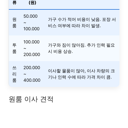
류
(원)
50.000
원
가구 수가 적어 비용이 낮음. 포장 서
~
룸
비스 여부에 따라 차이 발생.
100.000
100.000
투
가구와 짐이 많아짐. 추가 인력 필요
~
룸
시 비용 상승.
200.000
쓰
200.000
이사할 물품이 많아, 이사 차량의 크
리
~
기나 인력 수에 따라 가격 차이 큼.
룸
400.000
원룸 이사 견적