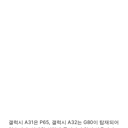
갤럭시 A31은 P65, 갤럭시 A32는 G80이 탑재되어