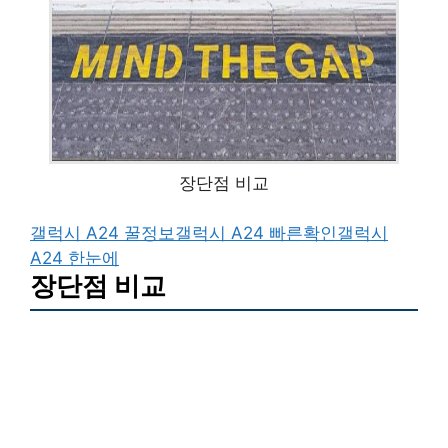
장단점 비교
갤럭시 A24 꿀정보
갤럭시 A24 빠른확인
갤럭시
A24 한눈에
장단점 비교