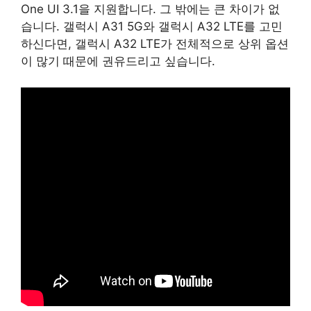
One UI 3.1을 지원합니다. 그 밖에는 큰 차이가 없
습니다. 갤럭시 A31 5G와 갤럭시 A32 LTE를 고민
하신다면, 갤럭시 A32 LTE가 전체적으로 상위 옵션
이 많기 때문에 권유드리고 싶습니다.