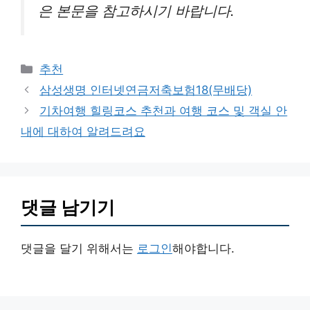
은 본문을 참고하시기 바랍니다.
카
추천
테
삼성생명 인터넷연금저축보험18(무배당)
고
기차여행 힐링코스 추천과 여행 코스 및 객실 안
리
내에 대하여 알려드려요
댓글 남기기
댓글을 달기 위해서는
로그인
해야합니다.