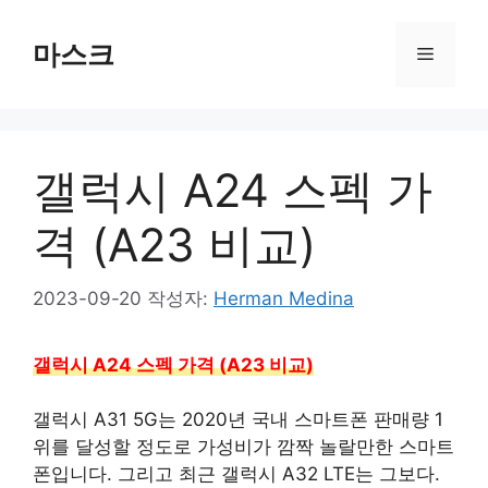
컨
텐
마스크
메
츠
로
뉴
건
너
갤럭시 A24 스펙 가
뛰
기
격 (A23 비교)
2023-09-20
작성자:
Herman Medina
갤럭시 A24 스펙 가격 (A23 비교)
갤럭시 A31 5G는 2020년 국내 스마트폰 판매량 1
위를 달성할 정도로 가성비가 깜짝 놀랄만한 스마트
폰입니다. 그리고 최근 갤럭시 A32 LTE는 그보다.