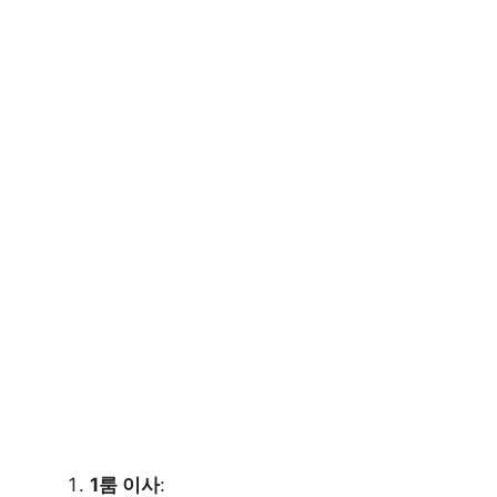
1룸 이사
: