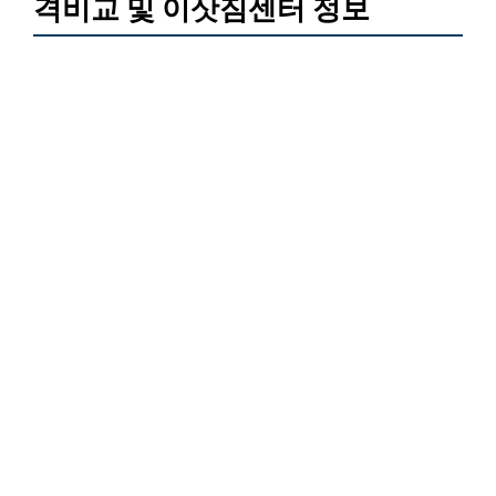
격비교 및 이삿짐센터 정보