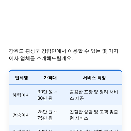
강원도 횡성군 강림면에서 이용할 수 있는 몇 가지
이사 업체를 소개해드릴게요.
업체명
가격대
서비스 특징
30만 원 ~
꼼꼼한 포장 및 정리 서비
혜림이사
80만 원
스 제공
25만 원 ~
친절한 상담 및 고객 맞춤
청송이사
75만 원
형 서비스