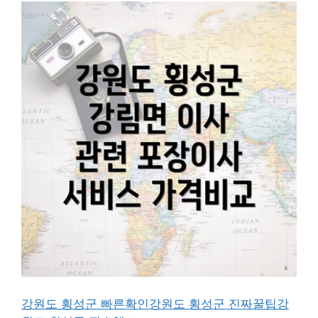
강원도 횡성군 빠른확인
강원도 횡성군 진짜꿀팁
강