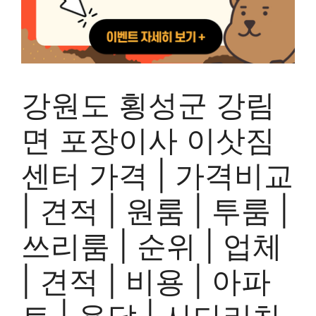
강원도 횡성군 강림
면 포장이사 이삿짐
센터 가격 | 가격비교
| 견적 | 원룸 | 투룸 |
쓰리룸 | 순위 | 업체
| 견적 | 비용 | 아파