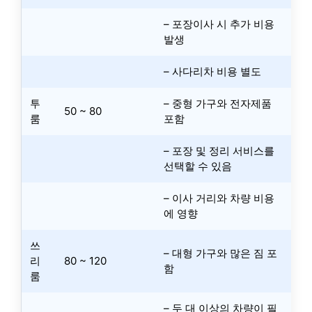
– 포장이사 시 추가 비용
발생
– 사다리차 비용 별도
투
– 중형 가구와 전자제품
50 ~ 80
룸
포함
– 포장 및 정리 서비스를
선택할 수 있음
– 이사 거리와 차량 비용
에 영향
쓰
– 대형 가구와 많은 짐 포
리
80 ~ 120
함
룸
– 두 대 이상의 차량이 필