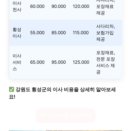
이사
60.000
90.000
120.000
포장재료
천사
제공
사다리차,
횡성
55.000
85.000
115.000
보험가입
이사
제공
포장재료,
이사
전문 포장
서비
65.000
95.000
125.000
서비스 제
스
공
강원도 횡성군의 이사 비용을 상세히 알아보세
요!
이사 비용 비교하기