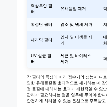
역삼투압 필
유해물질 제거
탁
터
활성탄 필터
염소 및 냄새 제거
저
입자 및 미생물 제
내
세라믹 필터
거
UV 살균 필
세균 및 바이러스
화
터
제거
각 필터의 특성에 따라 정수기의 성능이 다르
양한 유해물질을 효과적으로 제거하는 데 강점
정 물질에 대해서는 효과가 제한적일 수 있습
관리가 필요하다는 점을 염두에 두어야 합니다
안전하게 처리할 수 있는 옵션으로 주목받고