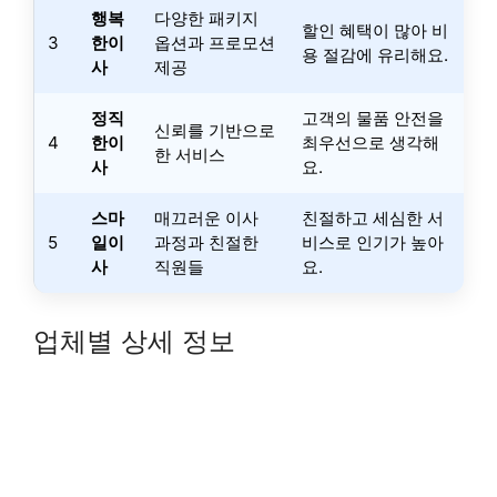
행복
다양한 패키지
할인 혜택이 많아 비
3
한이
옵션과 프로모션
용 절감에 유리해요.
사
제공
정직
고객의 물품 안전을
신뢰를 기반으로
4
한이
최우선으로 생각해
한 서비스
사
요.
스마
매끄러운 이사
친절하고 세심한 서
5
일이
과정과 친절한
비스로 인기가 높아
사
직원들
요.
업체별 상세 정보