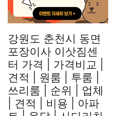
강원도 춘천시 동면
포장이사 이삿짐센
터 가격 | 가격비교 |
견적 | 원룸 | 투룸 |
쓰리룸 | 순위 | 업체
| 견적 | 비용 | 아파