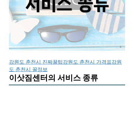
강원도 춘천시 진짜꿀팁
강원도 춘천시 가격표
강원
도 춘천시 꿀정보
이삿짐센터의 서비스 종류