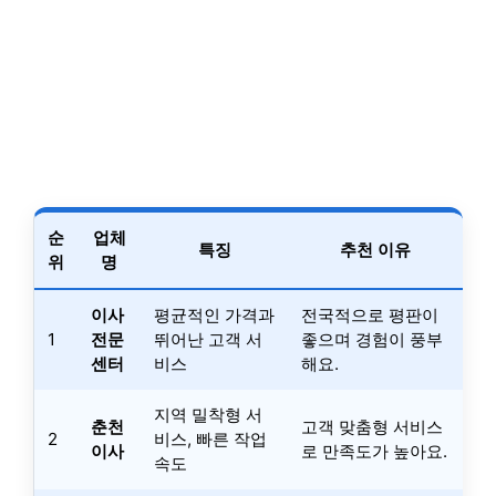
순
업체
특징
추천 이유
위
명
이사
평균적인 가격과
전국적으로 평판이
1
전문
뛰어난 고객 서
좋으며 경험이 풍부
센터
비스
해요.
지역 밀착형 서
춘천
고객 맞춤형 서비스
2
비스, 빠른 작업
이사
로 만족도가 높아요.
속도