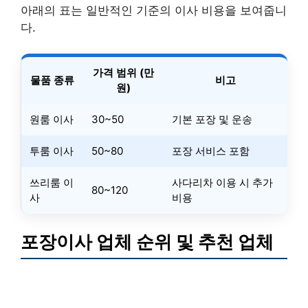
아래의 표는 일반적인 기준의 이사 비용을 보여줍니
다.
가격 범위 (만
물품 종류
비고
원)
원룸 이사
30~50
기본 포장 및 운송
투룸 이사
50~80
포장 서비스 포함
쓰리룸 이
사다리차 이용 시 추가
80~120
사
비용
포장이사 업체 순위 및 추천 업체