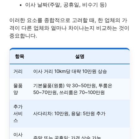
이사 날짜(주말, 공휴일, 비수기 등)
이러한 요소를 종합적으로 고려할 때, 한 업체의 가
격이 다른 업체와 얼마나 차이나는지 비교하는 것이
중요합니다.
항목
설명
거리
이사 거리 10km당 대략 10만원 상승
물품
기본물품(원룸) 약 30~50만원, 투룸은
양
50~70만원, 쓰리룸은 70~100만원
추가
서비
사다리차: 10만원, 용달: 5만원 추가
스
이사
주말 또는 공휴일: 가격 상승 가능