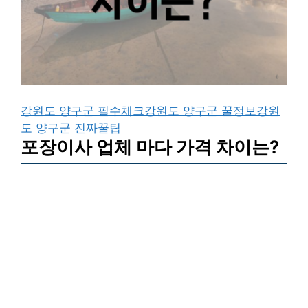
강원도 양구군 필수체크
강원도 양구군 꿀정보
강원
도 양구군 진짜꿀팁
포장이사 업체 마다 가격 차이는?