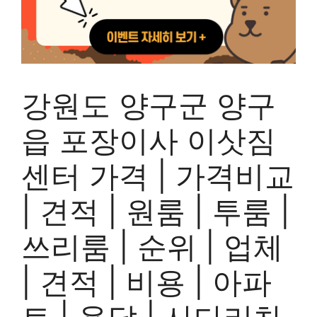
강원도 양구군 양구
읍 포장이사 이삿짐
센터 가격 | 가격비교
| 견적 | 원룸 | 투룸 |
쓰리룸 | 순위 | 업체
| 견적 | 비용 | 아파