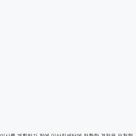
이사를 계획하기 전에 이삿짐센터에 정확한 견적을 요청할