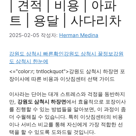
| 견적 | 비용 | 아파
트 | 용달 | 사다리차
2025-02-05
작성자:
Herman Medina
강원도 삼척시 빠른확인
강원도 삼척시 꿀정보
강원
도 삼척시 한눈에
<="color:r; tntlockquot">강원도 삼척시 하장면 포
장이사에 따른 비용과 이삿짐센터 선택 가이드
이사라는 단어는 대개 스트레스와 걱정을 동반하지
만,
강원도 삼척시 하장면
에서 효율적으로 포장이사
를 진행할 수 있는 방법들을 알아보면, 이 과정이 좀
더 수월해질 수 있습니다. 특히 이삿짐센터의 비용
이나 서비스 비교를 통해 자신에게 가장 적합한 선
택을 할 수 있도록 도와드릴 것입니다.