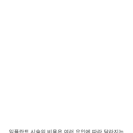
임플란트 시술의 비용은 여러 요인에 따라 달라지는