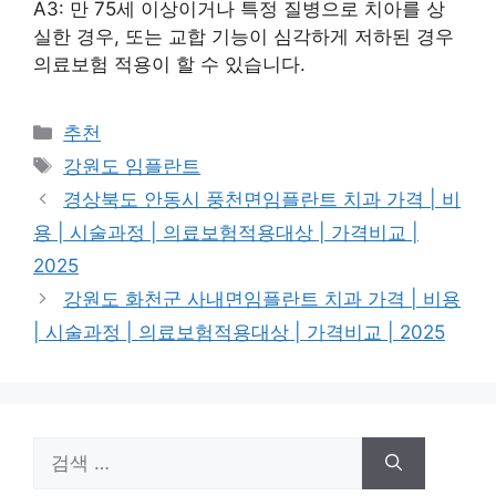
A3: 만 75세 이상이거나 특정 질병으로 치아를 상
실한 경우, 또는 교합 기능이 심각하게 저하된 경우
의료보험 적용이 할 수 있습니다.
카
추천
테
태
강원도 임플란트
고
그
경상북도 안동시 풍천면임플란트 치과 가격 | 비
리
용 | 시술과정 | 의료보험적용대상 | 가격비교 |
2025
강원도 화천군 사내면임플란트 치과 가격 | 비용
| 시술과정 | 의료보험적용대상 | 가격비교 | 2025
검
색: