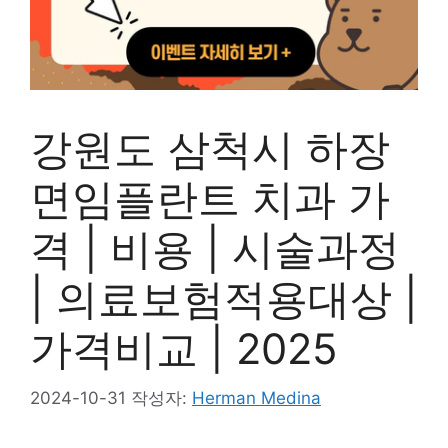
강원도 삼척시 하장
면임플란트 치과 가
격 | 비용 | 시술과정
| 의료보험적용대상 |
가격비교 | 2025
2024-10-31
작성자:
Herman Medina