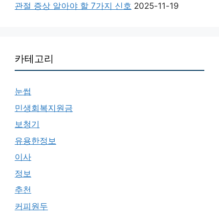
관절 증상 알아야 할 7가지 신호
2025-11-19
카테고리
눈썹
민생회복지원금
보청기
유용한정보
이사
정보
추천
커피원두