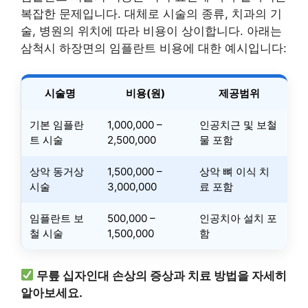
복잡한 문제입니다. 대체로 시술의 종류, 치과의 기
술, 병원의 위치에 따라 비용이 상이합니다. 아래는
삼척시 하장면의 임플란트 비용에 대한 예시입니다:
시술명
비용(원)
제공범위
기본 임플란
1,000,000 –
인공치근 및 보철
트 시술
2,500,000
물 포함
상악 동거상
1,500,000 –
상악 뼈 이식 치
시술
3,000,000
료 포함
임플란트 보
500,000 –
인공치아 설치 포
철 시술
1,500,000
함
무릎 십자인대 손상의 증상과 치료 방법을 자세히
알아보세요.