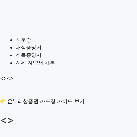
신분증
재직증명서
소득증명서
전세 계약서 사본
<>
<>
온누리상품권 카드형 가이드 보기
<>