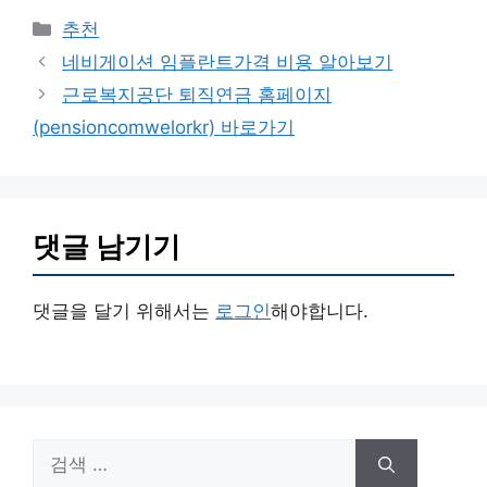
카
추천
테
네비게이션 임플란트가격 비용 알아보기
고
근로복지공단 퇴직연금 홈페이지
리
(pensioncomwelorkr) 바로가기
댓글 남기기
댓글을 달기 위해서는
로그인
해야합니다.