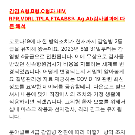
간염 A형,B형,C형과 HIV,
RPR,VDRL,TPLA,FTAABS의 Ag,Ab검사결과에 따
른 해석
코로나19에 대한 방역조치가 현재까지 감염병 2등
급을 유지해 왔는데요. 2023년 8월 31일부터는 감
염병 4등급으로 전환됩니다. 이에 무상으로 검사를
받았던 신속항원검사가 비용을 지불하는 체계로 변
경되었습니다. 어떻게 변경되는지 세밀히 알아볼게
요 질병관리청 자료 제공하는 COVID-19 관련 최신
정보를 요약한 데이터를 공유할테니, 다운로드 받으
셔서 내용에 맞게 직장에서의 조치와 가정 생활에
적용하시면 되겠습니다. 고위험 환자 보호를 위해서
실내 마스크 착용과 선제검사, 격리 권고는 유지됩
니다.
분야별로 4급 감염병 전환에 따라 어떻게 방역 조치